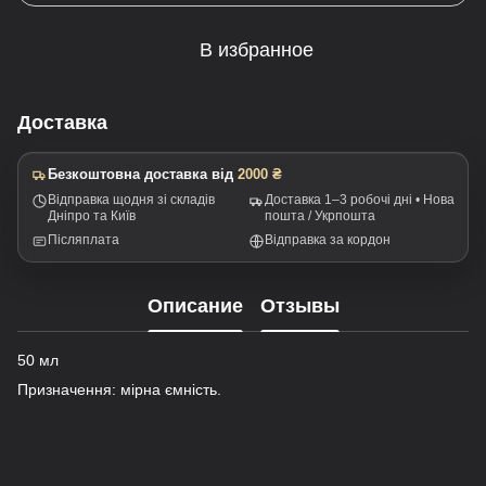
В избранное
Доставка
Безкоштовна доставка від
2000 ₴
Відправка щодня зі складів
Доставка 1–3 робочі дні • Нова
Дніпро та Київ
пошта / Укрпошта
Післяплата
Відправка за кордон
Описание
Отзывы
50 мл
Призначення:
мірна ємність.