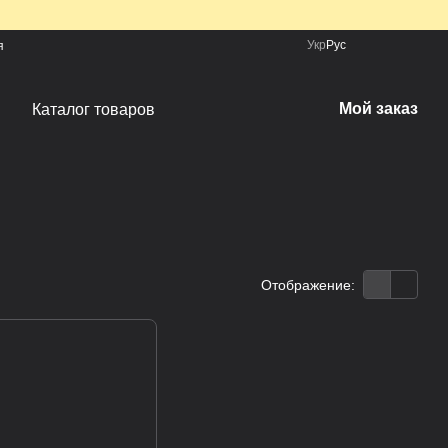
Укр
Рус
я
Мой заказ
Каталог товаров
Отображение: