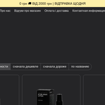
0 грн 🚚 ВІД 2000 грн | ВІДПРАВКА ЩОДНЯ
Про нас
Відгуки про магазин
Оплата і доставка
Контактная информаци
ности
сначала дешевле
сначала дороже
по названию