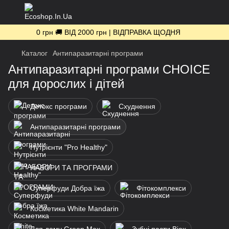
0 грн 🚚 ВІД 2000 грн | ВІДПРАВКА ЩОДНЯ
Каталог
Антипаразитарні програми
Антипаразитарні програми CHOICE
для дорослих і дітей
Детокс програми
Схуднення
Антипаразитарні програми
Нутрієнти "Pro Healthy"
НАБОРИ ТА ПРОГРАМИ
Суперфуди Добра їжа
Фітокомплекси
Косметика White Mandarin