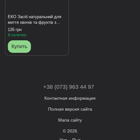
EКО Засіб натуральний для
миття овочів та фруктів з
розпилювачем
126 грн
В наличии
Купить
+38 (073) 963 44 97
Контактная информация
Полная версия сайта
Мапа сайту
© 2026