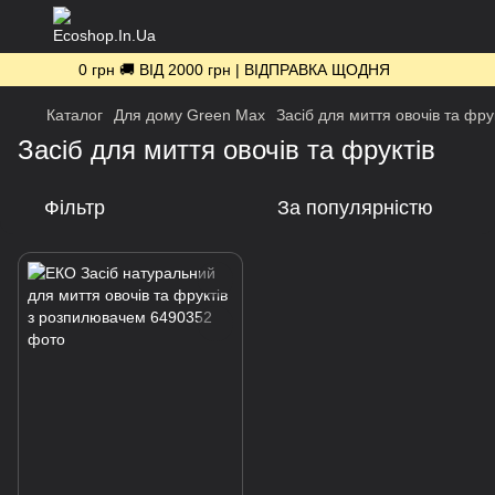
0 грн 🚚 ВІД 2000 грн | ВІДПРАВКА ЩОДНЯ
Каталог
Для дому Green Max
Засіб для миття овочів та фру
Засіб для миття овочів та фруктів
Фільтр
За популярністю