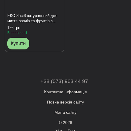
EКО Засіб натуральний для
миття овочів та фруктів з
розпилювачем
126 грн
В наявності
Купити
+38 (073) 963 44 97
Контактна інформація
Повна версія сайту
Мапа сайту
© 2026