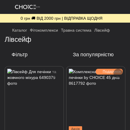
0 грн 🚚 ВІД 2000 грн | ВІДПРАВКА ЩОДНЯ
Каталог
Фітокомплекси
Травна система
Лівсейф
Лівсейф
Фільтр
За популярністю
Подарунок
Акція