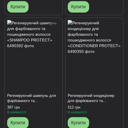
Купити
Купити
Регенеруючий шампунь для
Регенеруючий кондиціонер
фарбованого та
для фарбованого та
пошкодженого волосся
пошкодженого волосся
397 грн
512 грн
«SHAMPOO PROTECT»
«CONDITIONER PROTECT»
В наявності
В наявності
Купити
Купити