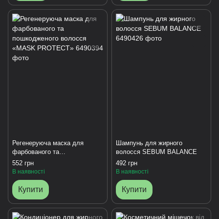
Регенеруюча маска для
Шампунь для жирного
фарбованого та
волосся SEBUM BALANCE
пошкодженого волосся
552 грн
492 грн
«MASK PROTECT»
В наявності
В наявності
Купити
Купити