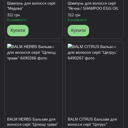
Шампунь для волосся серії
Шампунь для волосся серії
“Медова”
“Яєчна / SHAMPOO EGG OIL
312 грн
312 грн
В наявності
В наявності
Купити
Купити
BALM HERBS Бальзам для
BALM CITRUS Бальзам для
волосся серії “Цілющі трави”
волосся серії “Цитрус”