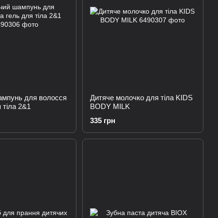
ампунь для волосся
Дитяче молочко для тіла KIDS
 тіла 2&1
BODY MILK
335 грн