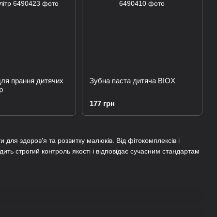
для прання дитячих
Зубна паста дитяча BIOX
р
177 грн
ти для здоров’я та розвитку малюків. Від фітокомплексів і
ить строгий контроль якості і відповідає сучасним стандартам