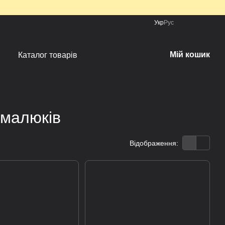
Укр
Рус
Мій кошик
Каталог товарів
 малюків
Відображення: