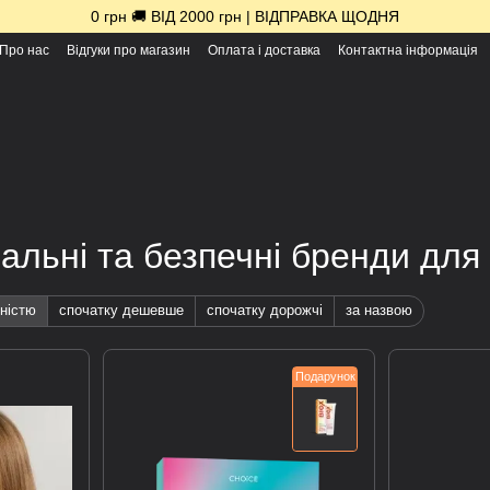
0 грн 🚚 ВІД 2000 грн | ВІДПРАВКА ЩОДНЯ
Про нас
Відгуки про магазин
Оплата і доставка
Контактна інформація
ральні та безпечні бренди для
ністю
спочатку дешевше
спочатку дорожчі
за назвою
Подарунок