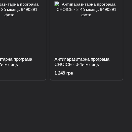
итарна програма
Антипаразитарна програма
й місяць
CHOICE · 3-4й місяць
1 249 грн