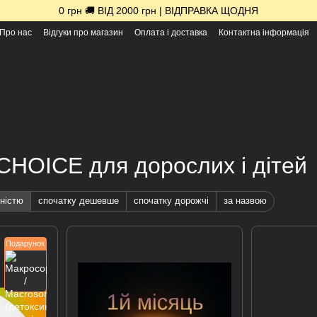
0 грн 🚚 ВІД 2000 грн | ВІДПРАВКА ЩОДНЯ
Про нас
Відгуки про магазин
Оплата і доставка
Контактна інформація
CHOICE для дорослих і дітей
ністю
спочатку дешевше
спочатку дорожчі
за назвою
Подарунок