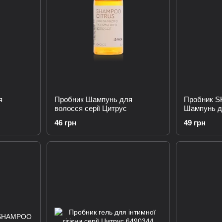
я
Пробник Шампунь для
Пробник 
волосся серії Цитрус
Шампунь дл
Цілющі тра
46 грн
49 грн