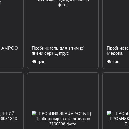
SHAMPOO
Пробник гель для інтимної
Пробник ге
гігієни серії Цитрус
Медова
46 грн
46 грн