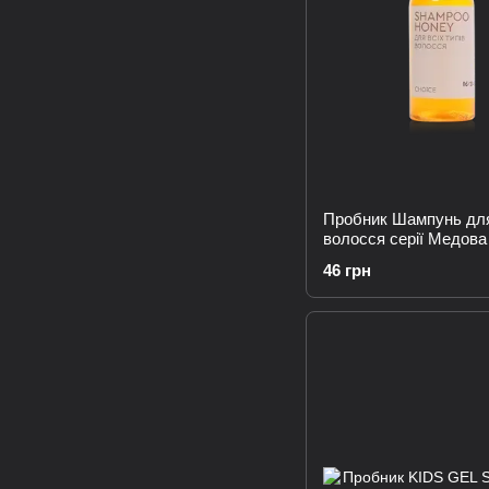
Пробник Шампунь дл
волосся серії Медова
46 грн