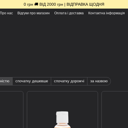
0 грн 🚚 ВІД 2000 грн | ВІДПРАВКА ЩОДНЯ
Про нас
Відгуки про магазин
Оплата і доставка
Контактна інформація
ністю
спочатку дешевше
спочатку дорожчі
за назвою