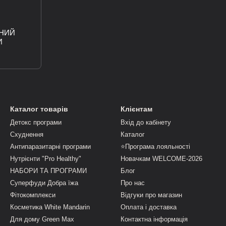
ЧНИЙ
И
Каталог товарів
Клієнтам
Детокс програми
Вхід до кабінету
Схуднення
Каталог
Антипаразитарні програми
⭐Програма лояльності
Нутрієнти "Pro Healthy"
Новачкам WELCOME-2026
НАБОРИ ТА ПРОГРАМИ
Блог
Суперфуди Добра їжа
Про нас
Фітокомплекси
Відгуки про магазин
Косметика White Mandarin
Оплата і доставка
Для дому Green Max
Контактна інформація