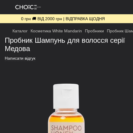
0 грн 🚚 ВІД 2000 грн | ВІДПРАВКА ЩОДНЯ
Каталог
Косметика White Mandarin
Пробники
Пробник Шам
Пробник Шампунь для волосся серії
Медова
Написати відгук