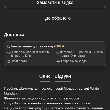
Замовити швидко
До обраного
Доставка
Безкоштовна доставка від
2000 ₴
Відправка щодня зі складів
Доставка 1–3 робочі дні • Нова
Дніпро та Київ
пошта / Укрпошта
Післяплата
Відправка за кордон
Опис
Відгуки
Пробник Шампунь для волосся серії Медова (30 мл) White
Mandarin
Живлення та зміцнення для всіх типів волосся
Якщо Ви хочете запобігти випадінню вашого волосся і
зміцнити волосяні цибулини, а також збалансувати живлення