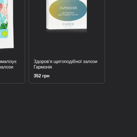
рмалізує
Здоров'я щитоподібної залози
залози
Гармонія
352 грн