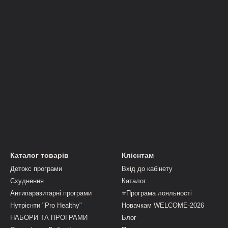
Каталог товарів
Клієнтам
Детокс програми
Вхід до кабінету
Схуднення
Каталог
Антипаразитарні програми
⭐Програма лояльності
Нутрієнти "Pro Healthy"
Новачкам WELCOME-2026
НАБОРИ ТА ПРОГРАМИ
Блог