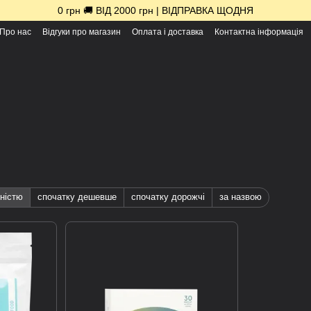
0 грн 🚚 ВІД 2000 грн | ВІДПРАВКА ЩОДНЯ
Про нас
Відгуки про магазин
Оплата і доставка
Контактна інформація
ністю
спочатку дешевше
спочатку дорожчі
за назвою