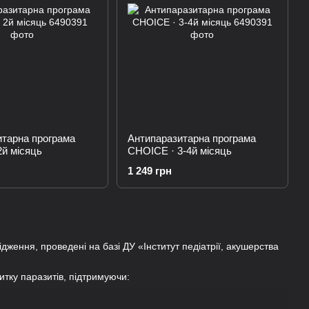
итарна програма
Антипаразитарна програма
й місяць
CHOICE · 3-4й місяць
1 249 грн
дження, проведені на базі ДУ «Інститут педіатрії, акушерства
итку паразитів, підтримуючи: