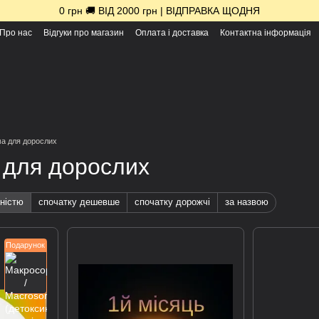
0 грн 🚚 ВІД 2000 грн | ВІДПРАВКА ЩОДНЯ
Про нас
Відгуки про магазин
Оплата і доставка
Контактна інформація
ма для дорослих
 для дорослих
ністю
спочатку дешевше
спочатку дорожчі
за назвою
Подарунок