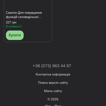
Санклін Для покращення
функцій сечовидільної
системи
227 грн
В наявності
Купити
+38 (073) 963 44 97
Контактна інформація
Повна версія сайту
Мапа сайту
© 2026