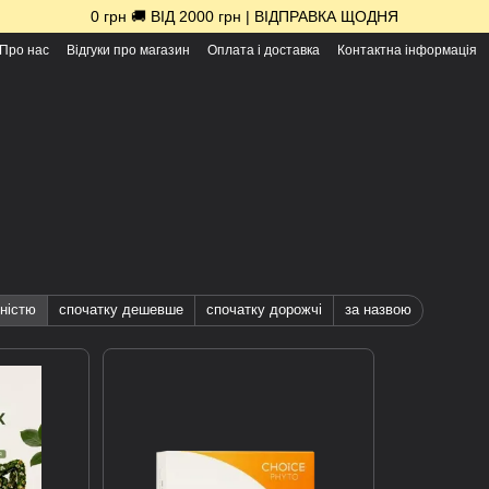
0 грн 🚚 ВІД 2000 грн | ВІДПРАВКА ЩОДНЯ
Про нас
Відгуки про магазин
Оплата і доставка
Контактна інформація
ністю
спочатку дешевше
спочатку дорожчі
за назвою