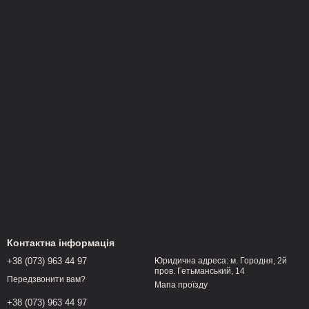
Контактна інформація
+38 (073) 963 44 97
Юридична адреса: м. Городня, 2й
пров. Гетьманський, 14
Передзвонити вам?
Мапа проїзду
+38 (073) 963 44 97