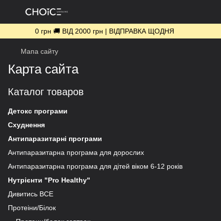
0 грн 🚚 ВІД 2000 грн | ВІДПРАВКА ЩОДНЯ
Мапа сайту
Карта сайта
Каталог товаров
Детокс програми
Схуднення
Антипаразитарні програми
Антипаразитарна програма для дорослих
Антипаразитарна програма для дітей віком 6-12 років
Нутрієнти "Pro Healthy"
Дивитись ВСЕ
Протеіни/Білок