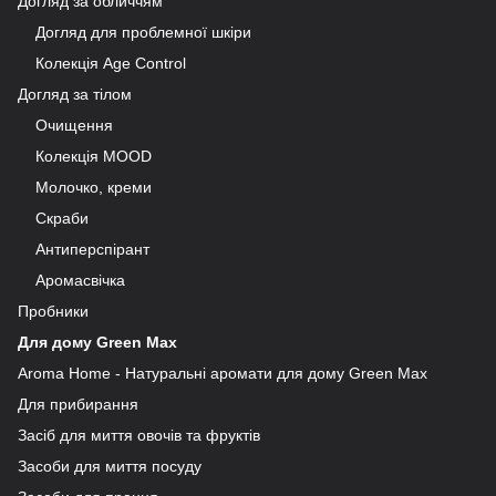
Догляд за обличчям
Догляд для проблемної шкіри
Колекція Age Control
Догляд за тілом
Очищення
Колекція MOOD
Молочко, креми
Скраби
Антиперспірант
Аромасвічка
Пробники
Для дому Green Max
Aroma Home - Натуральні аромати для дому Green Max
Для прибирання
Засіб для миття овочів та фруктів
Засоби для миття посуду