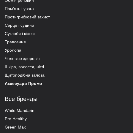
Обмін речовин
Пам’ять і увага
Протигрибковий захист
Серце і судини
Суглоби і кістки
Травлення
Урологія
Чоловіче здоров’я
Шкіра, волосся, нігті
Щитоподібна залоза
Аксесуари Промо
Все бренды
White Mandarin
Pro Healthy
Green Max