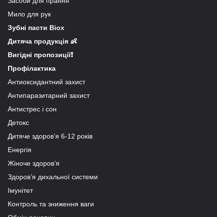
Засоби для прання
Мило для рук
Зубні пасти Biox
Дитяча продукція 👶
Вигідні пропозиції❗
Профілактика
Антиоксидантний захист
Антипаразитарний захист
Антистрес і сон
Детокс
Дитяче здоров’я 6-12 років
Енергія
Жіноче здоров’я
Здоров’я дихальної системи
Імунітет
Контроль та зниження ваги