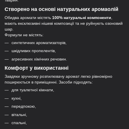
тварин.
Створено на основі натуральних аромаолій
Обидва аромати містять
100% натуральні компоненти
,
мають ексклюзивні нішеві композиції та не руйнують озоновий
шар.
Формули не містять:
синтетичних ароматизаторів,
шкідливих пропелентів,
агресивних хімічних речовин.
Комфорт у використанні
Завдяки зручному розпилювачу аромат легко рівномірно
поширюється в приміщенні. Засоби підходять:
для туалетної кімнати,
кухні,
передпокою,
вітальні,
спальні,