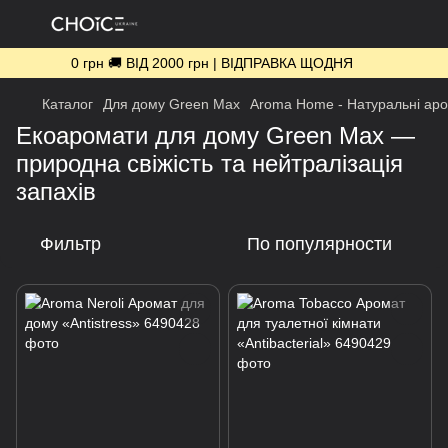
0 грн 🚚 ВІД 2000 грн | ВІДПРАВКА ЩОДНЯ
Каталог
Для дому Green Max
Aroma Home - Натуральні ар
Екоаромати для дому Green Max —
природна свіжість та нейтралізація
запахів
Фильтр
По популярности