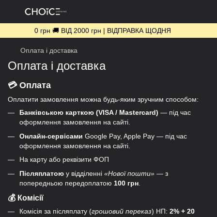
0 грн 🚚 ВІД 2000 грн | ВІДПРАВКА ЩОДНЯ
Оплата і доставка
Оплата і доставка
💳 Оплата
Оплатити замовлення можна будь-яким зручним способом:
Банківською карткою (VISA / Mastercard)
— під час
оформлення замовлення на сайті.
Онлайн-сервісами
Google Pay, Apple Pay — під час
оформлення замовлення на сайті.
На карту або реквізити ФОП
Післяплатою
у відділенні
«Нової пошти»
— з
попередньою передоплатою
100 грн
.
💰 Комісії
Комісія за післяплату (
грошовий переказ
) НП:
2% + 20