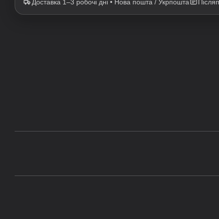
Доставка 1–3 робочі дні • Нова пошта / Укрпошта
Після