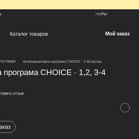
Укр
Рус
я
Мой заказ
Каталог товаров
ПРОГРАМИ
Антипаразитарна програма CHOICE · 3-4й місяць
 програма CHOICE · 1,2, 3-4
тавить отзыв
аказ