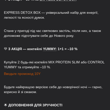
EXPRESS DETOX BOX — універсальний набір для енергії,
легкості та ясності думок.
Стане у пригоді під час святкових застіль, після них, а також
допоможе підготувати себе до Нового року.
💚
3 АКЦІЯ — коктейлі
YUMMY:
1+1 = –10 %
Купуйте 2 будь-які коктейлі MIX PROTEIN SLIM або CONTROL
YUMMY та отримуйте –10 %.
Вводьте промокод 10Y
Будьте найкращою версією себе до новорічної ночі — гарно,
корисно й зі смаком.
🌟
ДОПОВНЕННЯ ДЛЯ ЗРУЧНОСТІ