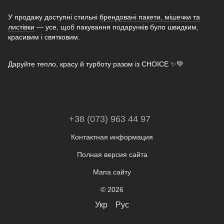
У продажу доступні стильні
брендовані пакети, мішечки та
листівки
— усе, щоб пакування подарунків було швидким,
красивим і святковим.
Даруйте тепло, красу й турботу разом із CHOICE ✨💚
+38 (073) 963 44 97
Контактная информация
Полная версия сайта
Мапа сайту
© 2026
Укр
Рус