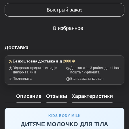
Быстрый заказ
В избранное
Доставка
Безкоштовна доставка від
2000 ₴
Відправка щодня зі складів
Доставка 1–3 робочі дні • Нова
Дніпро та Київ
пошта / Укрпошта
Післяплата
Відправка за кордон
Описание
Отзывы
Характеристики
KIDS BODY MILK
ДИТЯЧЕ МОЛОЧКО ДЛЯ ТІЛА