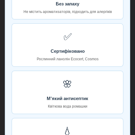
Без запаху
Не містить ароматизаторів, підходить для алергіків
✅
Сертифіковано
Рослинний ланолін Ecocert, Cosmos
🌸
М'який антисептик
Квіткова вода ромашки
💧