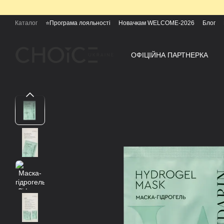
Перейти к основному контенту
Каталог
⭐Програма лояльності
Новачкам WELCOME-2026
Блог
ОФІЦІЙНА ПАРТНЕРКА