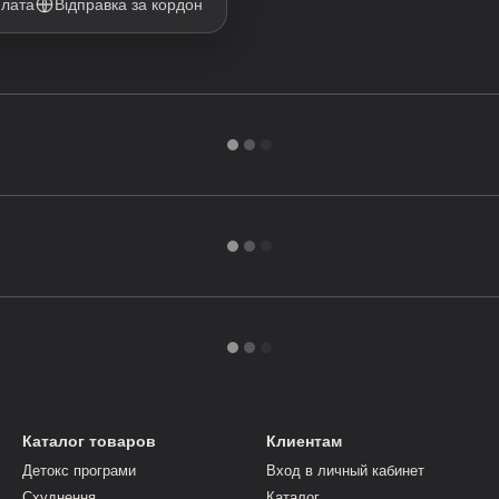
плата
Відправка за кордон
Каталог товаров
Клиентам
Детокс програми
Вход в личный кабинет
Схуднення
Каталог