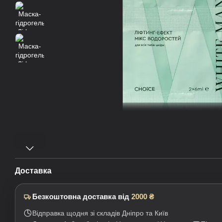
Доставка
Безкоштовна доставка від
2000 ₴
Відправка щодня зі складів Дніпро та Київ