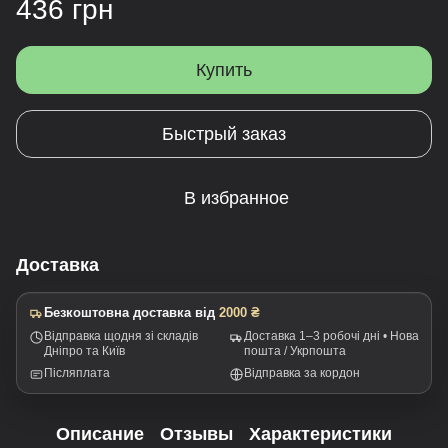
436 грн
Купить
Быстрый заказ
В избранное
Доставка
Безкоштовна доставка від
2000 ₴
Відправка щодня зі складів
Доставка 1–3 робочі дні • Нова
Дніпро та Київ
пошта / Укрпошта
Післяплата
Відправка за кордон
Описание
Отзывы
Характеристики