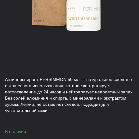
Антиперспирант PERSIMMON 50 мл — натуральное средство
ежедневного использования, которое контролирует
потоотделение до 24 часов и нейтрализует неприятный запах.
Без солей алюминия и спирта, с минералами и экстрактом
хурмы. Лёгкий, не оставляет следов, подходит для
чувствительной кожи.
В наличии