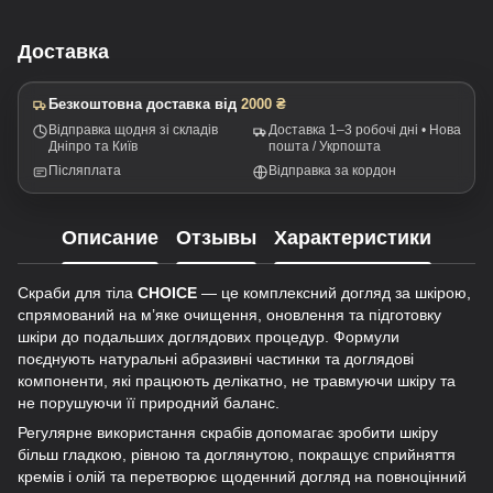
Доставка
Безкоштовна доставка від
2000 ₴
Відправка щодня зі складів
Доставка 1–3 робочі дні • Нова
Дніпро та Київ
пошта / Укрпошта
Післяплата
Відправка за кордон
Описание
Отзывы
Характеристики
Скраби для тіла
CHOICE
— це комплексний догляд за шкірою,
спрямований на м’яке очищення, оновлення та підготовку
шкіри до подальших доглядових процедур. Формули
поєднують натуральні абразивні частинки та доглядові
компоненти, які працюють делікатно, не травмуючи шкіру та
не порушуючи її природний баланс.
Регулярне використання скрабів допомагає зробити шкіру
більш гладкою, рівною та доглянутою, покращує сприйняття
кремів і олій та перетворює щоденний догляд на повноцінний