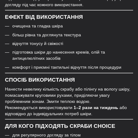
догляду під час кожного використання.
ЕФЕКТ ВІД ВИКОРИСТАННЯ
очищена та гладка шкіра
більш рівна та доглянута текстура
відчуття тонусу й свіжості
підготовка шкіри до нанесення кремів, олій та
антицелюлітних засобів
комфорт і приємні тактильні відчуття після процедури
СПОСІБ ВИКОРИСТАННЯ
Нанести невелику кількість скрабу або пілінгу на вологу шкіру,
помасажувати круговими рухами, приділяючи увагу
проблемним зонам. Змити теплою водою.
Рекомендується використовувати
1–2 рази на тиждень
або
відповідно до індивідуальних потреб шкіри.
ДЛЯ КОГО ПІДХОДЯТЬ СКРАБИ CHOICE
для регулярного догляду за тілом