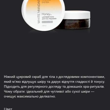
Ніжний цукровий скраб для тіла з доглядовими компонентами,
який м’яко відлущує шкіру та дарує відчуття гладкості й тонусу.
Підходить для регулярного догляду та домашніх spa-ритуалів.
Чому обрати: ідеальний для чутливої або сухої шкіри —
очищує максимально делікатно.
Цвет