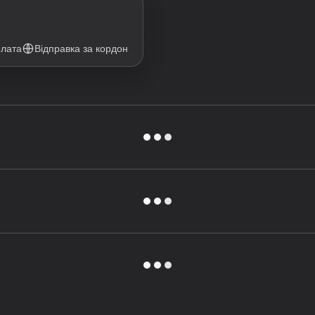
плата
Відправка за кордон