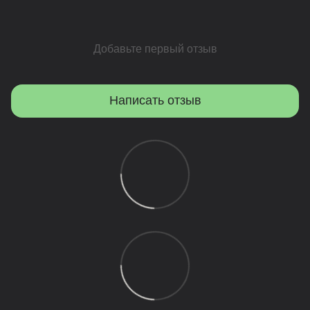
Добавьте первый отзыв
Написать отзыв