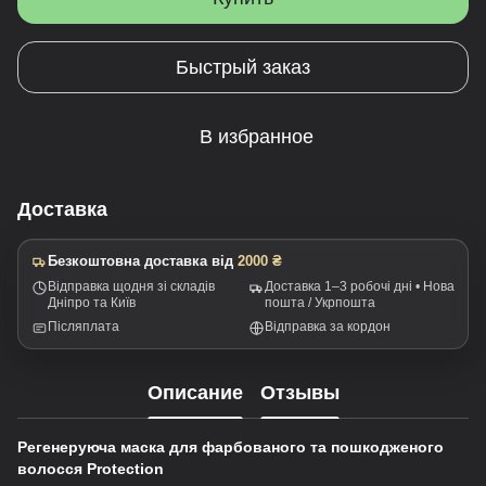
Быстрый заказ
В избранное
Доставка
Безкоштовна доставка від
2000 ₴
Відправка щодня зі складів
Доставка 1–3 робочі дні • Нова
Дніпро та Київ
пошта / Укрпошта
Післяплата
Відправка за кордон
Описание
Отзывы
Регенеруюча маска для фарбованого та пошкодженого
волосся Protection