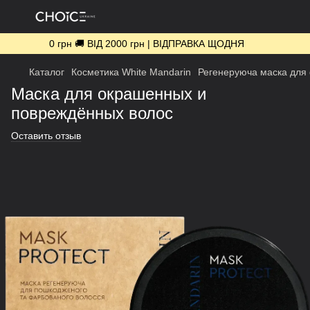
0 грн 🚚 ВІД 2000 грн | ВІДПРАВКА ЩОДНЯ
Каталог
Косметика White Mandarin
Регенеруюча маска для
Маска для окрашенных и
повреждённых волос
Оставить отзыв