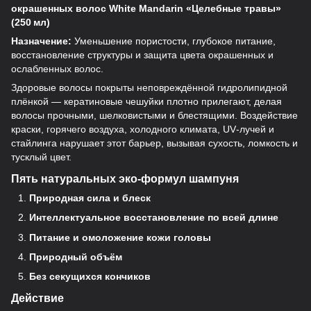
окрашенных волос White Mandarin «Целебные травы»
(250 мл)
Назначение:
Уменьшение пористости, глубокое питание,
восстановление структуры и защита цвета окрашенных и
ослабленных волос.
Здоровые волосы покрыты неповреждённой гидролипидной
плёнкой — кератиновые чешуйки плотно прилегают, делая
волосы прочными, шелковистыми и блестящими. Воздействие
краски, горячего воздуха, холодного климата, UV‑лучей и
стайлинга нарушает этот барьер, вызывая сухость, ломкость и
тусклый цвет.
Пять натуральных эко‑формул шампуня
Природная сила и блеск
Интеллектуальное восстановление по всей длине
Питание и омоложение кожи головы
Природный объём
Без секущихся кончиков
Действие