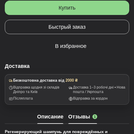
Купить
Быстрый заказ
В избранное
Доставка
Безкоштовна доставка від
2000 ₴
Відправка щодня зі складів
Доставка 1–3 робочі дні • Нова
Дніпро та Київ
пошта / Укрпошта
Післяплата
Відправка за кордон
Описание
Отзывы
1
Регенерирующий шампунь для повреждённых и