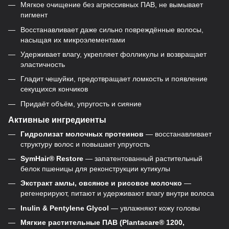
Мягкое очищение без агрессивных ПАВ, не вымывает
пигмент
Восстанавливает даже сильно повреждённые волосы,
насыщая их микроэлементами
Удерживает влагу, укрепляет фолликулы и возвращает
эластичность
Гладит чешуйки, предотвращает ломкость и появление
секущихся кончиков
Придаёт объём, упругость и сияние
Активные ингредиенты
Гидролизат молочных протеинов
— восстанавливает
структуру волос и повышает упругость
SymHair® Restore
— запатентованный растительный
белок пшеницы для реконструкции кутикулы
Экстракт амлы, овсяное и рисовое молочко
—
регенерируют, питают и удерживают влагу внутри волоса
Inulin & Pentylene Glycol
— увлажняют кожу головы
Мягкие растительные ПАВ (Plantacare® 1200,