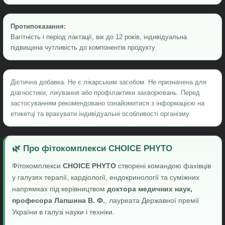
Протипоказання:
Вагітність і період лактації, вік до 12 років, індивідуальна
підвищена чутливість до компонентів продукту.
Дієтична добавка. Не є лікарським засобом. Не призначена для
діагностики, лікування або профілактики захворювань. Перед
застосуванням рекомендовано ознайомитися з інформацією на
етикетці та врахувати індивідуальні особливості організму.
🌿 Про фітокомплекси CHOICE PHYTO
Фітокомплекси
CHOICE PHYTO
створені командою фахівців
у галузях терапії, кардіології, ендокринології та суміжних
напрямках під керівництвом
доктора медичних наук,
професора Лапшина В. Ф.
, лауреата Державної премії
України в галузі науки і техніки.