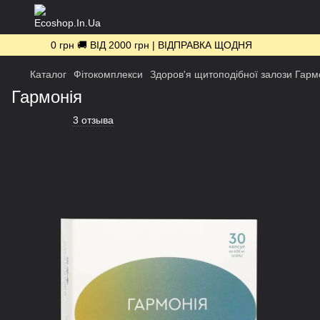
0 грн 🚚 ВІД 2000 грн | ВІДПРАВКА ЩОДНЯ
Каталог
Фітокомплекси
Здоров'я щитоподібної залози Гарм
Гармонія
3 отзыва