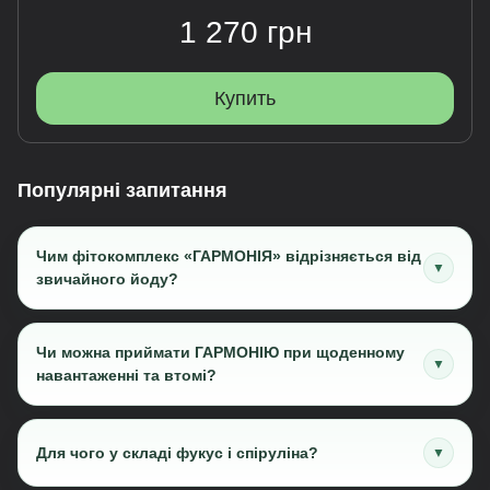
1 270 грн
Купить
Популярні запитання
Чим фітокомплекс «ГАРМОНІЯ» відрізняється від
▼
звичайного йоду?
Чи можна приймати ГАРМОНІЮ при щоденному
▼
навантаженні та втомі?
Для чого у складі фукус і спіруліна?
▼