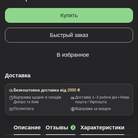
Купить
Быстрый заказ
В избранное
Доставка
Безкоштовна доставка від
2000 ₴
Відправка щодня зі складів
Доставка 1–3 робочі дні • Нова
Дніпро та Київ
пошта / Укрпошта
Післяплата
Відправка за кордон
Описание
Отзывы
Характеристики
3