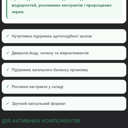
водоростей, рослинних екстрактів і пророщених
зерен.
Нутрітивна підтримка щитоподібної залози
Джерела йоду, селену та мікроелементів
Підтримка загального балансу організму
Рослинні екстракти у складі
Зручний капсульний формат
ДІЯ АКТИВНИХ КОМПОНЕНТІВ