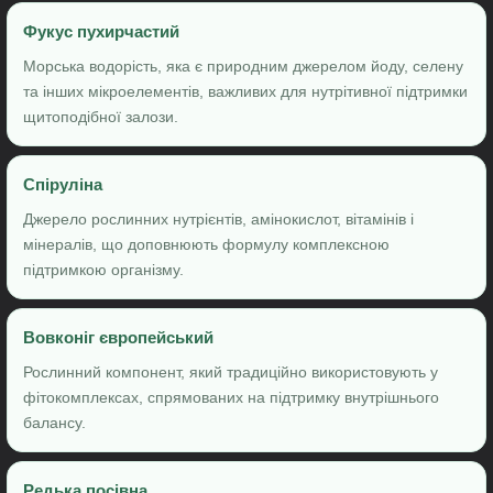
Фукус пухирчастий
Морська водорість, яка є природним джерелом йоду, селену
та інших мікроелементів, важливих для нутрітивної підтримки
щитоподібної залози.
Спіруліна
Джерело рослинних нутрієнтів, амінокислот, вітамінів і
мінералів, що доповнюють формулу комплексною
підтримкою організму.
Вовконіг європейський
Рослинний компонент, який традиційно використовують у
фітокомплексах, спрямованих на підтримку внутрішнього
балансу.
Редька посівна