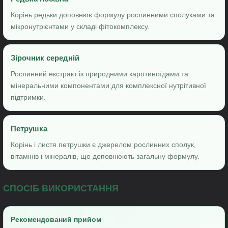
Корінь редьки доповнює формулу рослинними сполуками та
мікронутрієнтами у складі фітокомплексу.
Зірочник середній
Рослинний екстракт із природними каротиноїдами та
мінеральними компонентами для комплексної нутрітивної
підтримки.
Петрушка
Корінь і листя петрушки є джерелом рослинних сполук,
вітамінів і мінералів, що доповнюють загальну формулу.
СПОСІБ ВИКОРИСТАННЯ
Рекомендований прийом