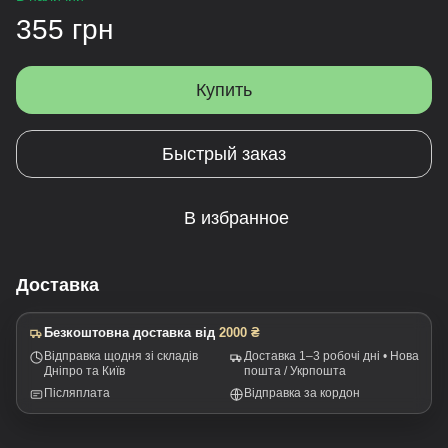
355 грн
Купить
Быстрый заказ
В избранное
Доставка
Безкоштовна доставка від
2000 ₴
Відправка щодня зі складів
Доставка 1–3 робочі дні • Нова
Дніпро та Київ
пошта / Укрпошта
Післяплата
Відправка за кордон