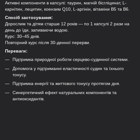
Активні компоненти в капсулі: таурин, магній бісгліцинат, L-
карнітин, лецитин, коензим Q10, L-аргінін, вітаміни В5 та В6.
Спосіб застосування:
Дорослим та дітям старше 12 років — по 1 капсулі 2 рази на
день до їди, запиваючи водою.
Курс: 30–45 днів.
Повторний курс після 30-денної перерви.
Переваги:
Підтримка природної роботи серцево-судинної системи.
Допомога у підтриманні еластичності судин та їхнього
тонусу.
Підтримка енергії та життєвого тонусу протягом дня.
Синергетичний ефект натуральних компонентів та
антиоксидантів.