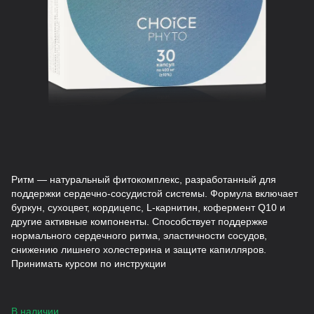
Ритм — натуральный фитокомплекс, разработанный для
поддержки сердечно-сосудистой системы. Формула включает
буркун, сухоцвет, кордицепс, L-карнитин, кофермент Q10 и
другие активные компоненты. Способствует поддержке
нормального сердечного ритма, эластичности сосудов,
снижению лишнего холестерина и защите капилляров.
Принимать курсом по инструкции
В наличии