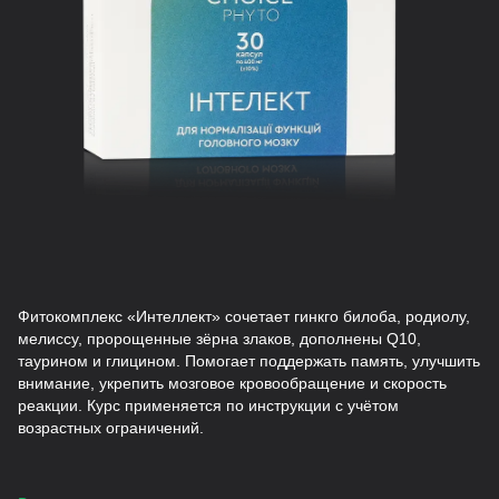
Фитокомплекс «Интеллект» сочетает гинкго билоба, родиолу,
мелиссу, пророщенные зёрна злаков, дополнены Q10,
таурином и глицином. Помогает поддержать память, улучшить
внимание, укрепить мозговое кровообращение и скорость
реакции. Курс применяется по инструкции с учётом
возрастных ограничений.