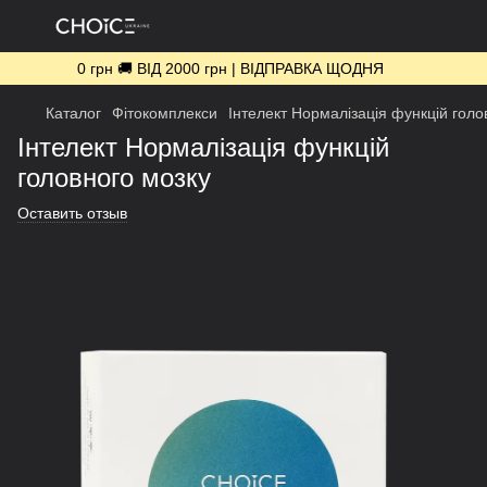
0 грн 🚚 ВІД 2000 грн | ВІДПРАВКА ЩОДНЯ
Каталог
Фітокомплекси
Інтелект Нормалізація функцій голо
Інтелект Нормалізація функцій
головного мозку
Оставить отзыв