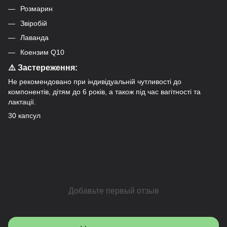
Розмарин
Звіробій
Лаванда
Коензим Q10
⚠️ Застереження:
Не рекомендовано при індивідуальній чутливості до
компонентів, дітям до 6 років, а також під час вагітності та
лактації.
30 капсул
Добавьте первый отзыв