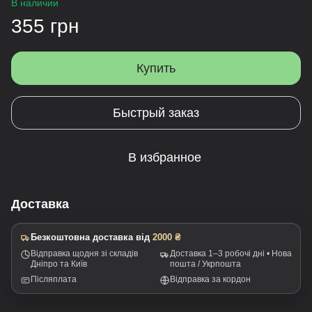
В наличии
355 грн
Купить
Быстрый заказ
В избранное
Доставка
Безкоштовна доставка від
2000 ₴
Відправка щодня зі складів
Доставка 1–3 робочі дні • Нова
Дніпро та Київ
пошта / Укрпошта
Післяплата
Відправка за кордон