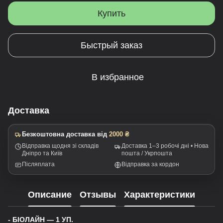
Купить
Быстрый заказ
В избранное
Доставка
Безкоштовна доставка від
2000 ₴
Відправка щодня зі складів
Доставка 1–3 робочі дні • Нова
Дніпро та Київ
пошта / Укрпошта
Післяплата
Відправка за кордон
Описание
Отзывы
Характеристики
- БІОЛАЙН — 1 УП.