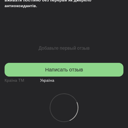
вживати постійно без перерви як джерело
антиоксидантів
.
Добавьте первый отзыв
Написать отзыв
Країна ТМ
Україна