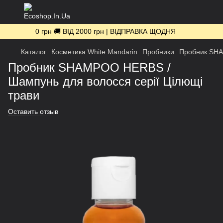
0 грн 🚚 ВІД 2000 грн | ВІДПРАВКА ЩОДНЯ
Каталог
Косметика White Mandarin
Пробники
Пробник SHA
Пробник SHAMPOO HERBS /
Шампунь для волосся серії Цілющі
трави
Оставить отзыв