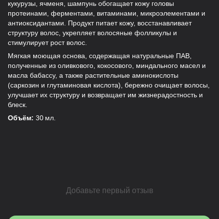
кукурузы, ячменя, шампунь обогащает кожу головы
протеинами, ферментами, витаминами, микроэлементами и
антиоксидантами. Продукт питает кожу, восстанавливает
структуру волос, укрепляет волосяные фолликулы и
стимулирует рост волос.
Мягкая моющая основа, содержащая натуральные ПАВ,
полученные из оливкового, кокосового, миндального масел и
масла бабассу, а также растительные аминокислоты
(саркозин и глутаминовая кислота), бережно очищает волосы,
улучшает их структуру и возвращает им жизнерадостность и
блеск.
Объём:
30 мл.
Добавьте первый отзыв