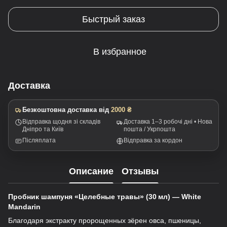
Быстрый заказ
В избранное
Доставка
Безкоштовна доставка від
2000 ₴
Відправка щодня зі складів
Доставка 1–3 робочі дні • Нова
Дніпро та Київ
пошта / Укрпошта
Післяплата
Відправка за кордон
Описание
Отзывы
Пробник шампуня «Целебные травы» (30 мл) — White
Mandarin
Благодаря экстракту пророщенных зёрен овса, пшеницы,