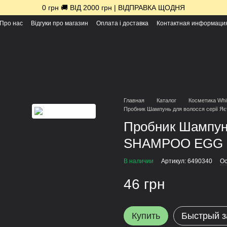
0 грн 🚚 ВІД 2000 грн | ВІДПРАВКА ЩОДНЯ
Про нас
Відгуки про магазин
Оплата і доставка
Контактная информаци
Главная
Каталог
Косметика Whi
Пробник Шампунь для волосся серії 
Пробник Шампунь
SHAMPOO EGG 
В наличии
Артикул: 6490340
Ос
46 грн
Купить
Быстрый з