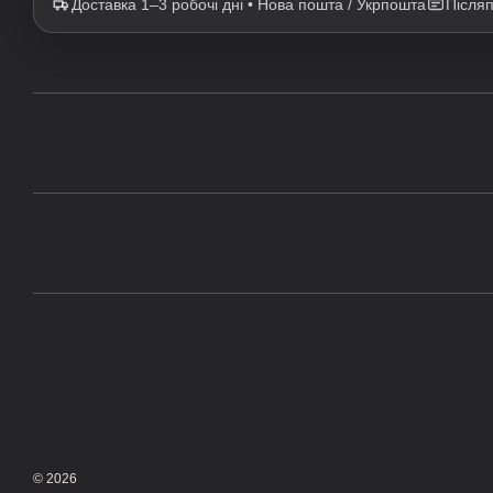
Доставка 1–3 робочі дні • Нова пошта / Укрпошта
Після
© 2026