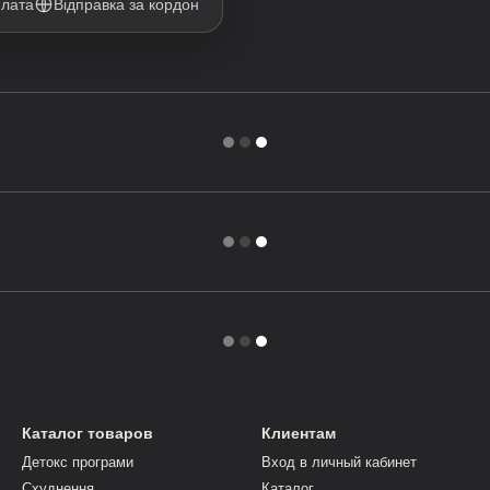
плата
Відправка за кордон
Каталог товаров
Клиентам
Детокс програми
Вход в личный кабинет
Схуднення
Каталог