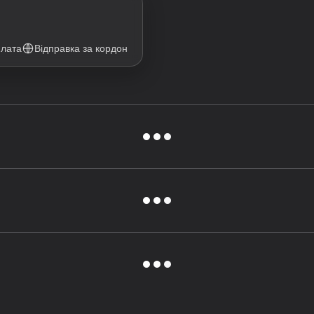
плата
Відправка за кордон