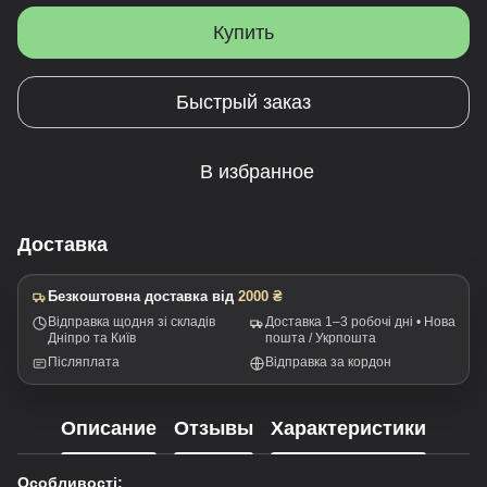
Купить
Быстрый заказ
В избранное
Доставка
Безкоштовна доставка від
2000 ₴
Відправка щодня зі складів
Доставка 1–3 робочі дні • Нова
Дніпро та Київ
пошта / Укрпошта
Післяплата
Відправка за кордон
Описание
Отзывы
Характеристики
Особливості: