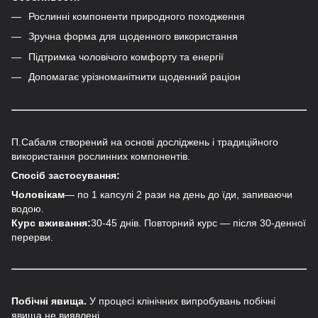
Рослинні компоненти природного походження
Зручна форма для щоденного використання
Підтримка чоловічого комфорту та енергії
Допомагає урізноманітнити щоденний раціон
П.Сабаля створений на основі досліджень і традиційного
використання рослинних компонентів.
Спосіб застосування:
Чоловікам
— по 1 капсулі 2 рази на день до їди, запиваючи
водою.
Курс вживання:
30-45 днів. Повторний курс — після 30-денної
перерви.
Побічні явища.
У процесі клінічних випробувань побічні
явища не виявлені.