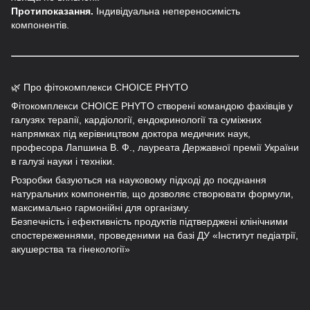
Протипоказання.
Індивідуальна непереносимість
компонентів.
🌿 Про фітокомплекси CHOICE PHYTO
Фітокомплекси CHOICE PHYTO створені командою фахівців у
галузях терапії, кардіології, ендокринології та суміжних
напрямках під керівництвом доктора медичних наук,
професора Лапшина В. Ф., лауреата Державної премії України
в галузі науки і техніки.
Розробки базуються на науковому підході до поєднання
натуральних компонентів, що дозволяє створювати формули,
максимально гармонійні для організму.
Безпечність і ефективність продуктів підтверджені клінічними
спостереженнями, проведеними на базі ДУ «Інститут педіатрії,
акушерства та гінекології»