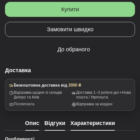
Купити
Замовити швидко
До обраного
Доставка
Безкоштовна доставка від
2000 ₴
Відправка щодня зі складів
Доставка 1–3 робочі дні • Нова
Дніпро та Київ
пошта / Укрпошта
Післяплата
Відправка за кордон
Опис
Відгуки
Характеристики
Особливості: