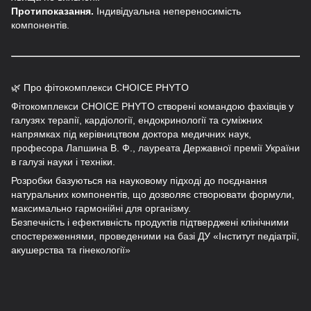
Протипоказання.
Індивідуальна непереносимість
компонентів.
🌿 Про фітокомплекси CHOICE PHYTO
Фітокомплекси CHOICE PHYTO створені командою фахівців у
галузях терапії, кардіології, ендокринології та суміжних
напрямках під керівництвом доктора медичних наук,
професора Лапшина В. Ф., лауреата Державної премії України
в галузі науки і техніки.
Розробки базуються на науковому підході до поєднання
натуральних компонентів, що дозволяє створювати формули,
максимально гармонійні для організму.
Безпечність і ефективність продуктів підтверджені клінічними
спостереженнями, проведеними на базі ДУ «Інститут педіатрії,
акушерства та гінекології»