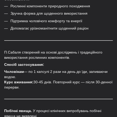
Рослинні компоненти природного походження
Зручна форма для щоденного використання
Підтримка чоловічого комфорту та енергії
Допомагає урізноманітнити щоденний раціон
П.Сабаля створений на основі досліджень і традиційного
використання рослинних компонентів.
Спосіб застосування:
Чоловікам
— по 1 капсулі 2 рази на день до їди, запиваючи
водою.
Курс вживання:
30-45 днів. Повторний курс — після 30-денної
перерви.
Побічні явища.
У процесі клінічних випробувань побічні
явища не виявлені.