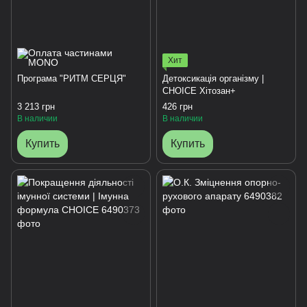
Хит
Програма "РИТМ СЕРЦЯ"
Детоксикація організму |
CHOICE Хітозан+
3 213 грн
426 грн
В наличии
В наличии
Купить
Купить