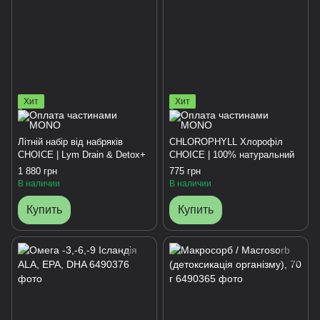
Хит
Хит
Літній набір від набряків
CHLOROPHYLL Хлорофіл
CHOICE | Lym Drain & Detox+
CHOICE | 100% натуральний
1 880 грн
775 грн
В наличии
В наличии
Купить
Купить