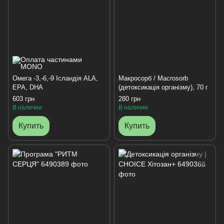
Омега -3,-6,-9 Ісландія ALA,
Макросорб / Macrosorb
EPA, DHA
(детоксикація організму), 70 г
603 грн
280 грн
В наличии
В наличии
Купить
Купить