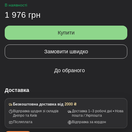
В наявності
1 976 грн
Купити
Замовити швидко
До обраного
Доставка
Безкоштовна доставка від
2000 ₴
Відправка щодня зі складів
Доставка 1–3 робочі дні • Нова
Дніпро та Київ
пошта / Укрпошта
Післяплата
Відправка за кордон