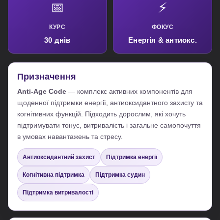
📅
⚡
КУРС
ФОКУС
30 днів
Енергія & антиокс.
Призначення
Anti-Age Code
— комплекс активних компонентів для
щоденної підтримки енергії, антиоксидантного захисту та
когнітивних функцій. Підходить дорослим, які хочуть
підтримувати тонус, витривалість і загальне самопочуття
в умовах навантажень та стресу.
Антиоксидантний захист
Підтримка енергії
Когнітивна підтримка
Підтримка судин
Підтримка витривалості