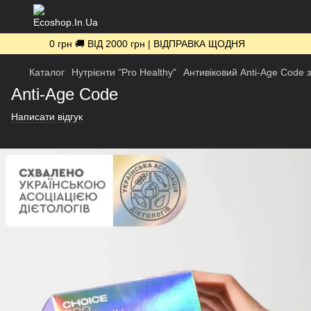
0 грн 🚚 ВІД 2000 грн | ВІДПРАВКА ЩОДНЯ
Каталог
Нутрієнти "Pro Healthy"
Антивіковий Anti-Age Code 
Anti-Age Code
Написати відгук