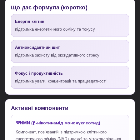
Що дає формула (коротко)
Енергія клітин
підтримка енергетичного обміну та тонусу
Антиоксидантний щит
підтримка захисту від оксидативного стресу
Фокус і продуктивність
підтримка уваги, концентрації та працездатності
Активні компоненти
NMN (β-нікотинамід мононуклеотид)
Компонент, пов’язаний із підтримкою клітинного
енергетичного обміну (NAD+-шлях) та мітохондріальної