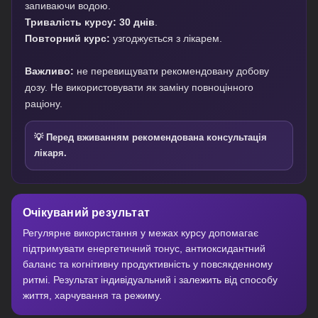
запиваючи водою.
Тривалість курсу:
30 днів
.
Повторний курс:
узгоджується з лікарем.
Важливо:
не перевищувати рекомендовану добову
дозу. Не використовувати як заміну повноцінного
раціону.
💡 Перед вживанням рекомендована консультація
лікаря.
Очікуваний результат
Регулярне використання у межах курсу допомагає
підтримувати енергетичний тонус, антиоксидантний
баланс та когнітивну продуктивність у повсякденному
ритмі. Результат індивідуальний і залежить від способу
життя, харчування та режиму.