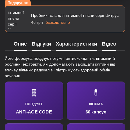
Подарунок
Пробник гель для інтимної гігієни серії Цитрус
46 грн
безкоштовно
Опис
Відгуки
Характеристики
Відео
Його формула поєднує потужні антиоксиданти, вітаміни й
рослинні екстракти, які допомагають захищати клітини від
впливу вільних радикалів і підтримують здоровий обмін
речовин.
🧬
💊
ПРОДУКТ
ФОРМА
ANTI-AGE CODE
60 капсул