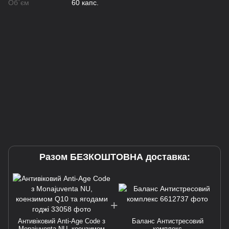
Об`єм
60 капс.
Разом БЕЗКОШТОВНА доставка:
Антивіковий Anti-Age Code з
Баланс Антистресовий
Monajuventa NU, коензимом
комплекс