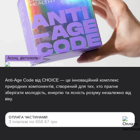
Ассоц. дієтологів✅
Anti-Age Code від CHOICE — це інноваційний комплекс
природних компонентів, створений для тих, хто прагне
зберігати молодість, енергію та ясність розуму незалежно від
віку.
ОПЛАТА ЧАСТИНАМИ
3 платежі по 658.67 грн