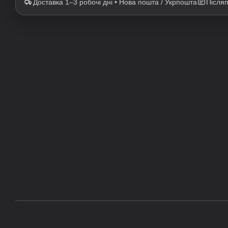
Доставка 1–3 робочі дні • Нова пошта / Укрпошта
Після