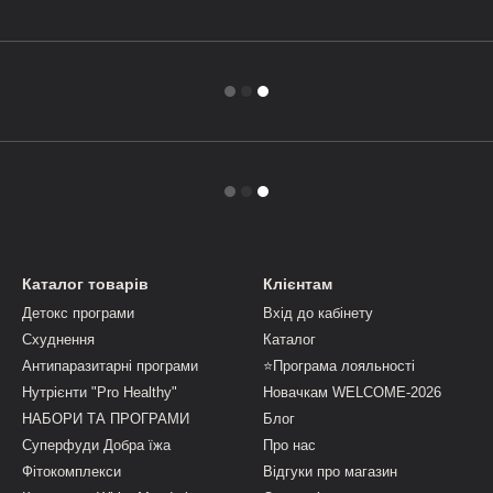
Каталог товарів
Клієнтам
Детокс програми
Вхід до кабінету
Схуднення
Каталог
Антипаразитарні програми
⭐Програма лояльності
Нутрієнти "Pro Healthy"
Новачкам WELCOME-2026
НАБОРИ ТА ПРОГРАМИ
Блог
Суперфуди Добра їжа
Про нас
Фітокомплекси
Відгуки про магазин