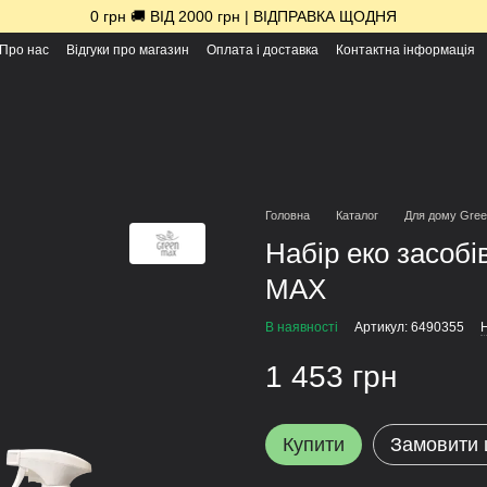
0 грн 🚚 ВІД 2000 грн | ВІДПРАВКА ЩОДНЯ
Про нас
Відгуки про магазин
Оплата і доставка
Контактна інформація
Головна
Каталог
Для дому Gre
Набір еко засоб
MAX
В наявності
Артикул: 6490355
Н
1 453 грн
Купити
Замовити