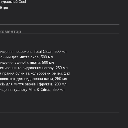
туральний Cool
9 грн
 коментар
чищення поверхонь Total Clean, 500 мл
альний для миття скла, 500 мл
чищення ванної кімнати, 500 мл
нежирення та видалення нагару, 250 мл
 прання білих та кольорових речей, 1 кг
онцентрат для видалення плям, 250 мл
сіб для миття овочів і фруктів, 200 мл
ищення туалету Mint & Citrus, 850 мл