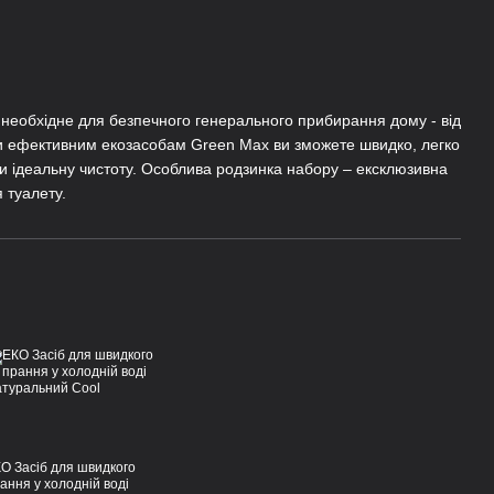
 необхідне для безпечного генерального прибирання дому - від
ки ефективним екозасобам Green Max ви зможете швидко, легко
и ідеальну чистоту. Особлива родзинка набору – ексклюзивна
 туалету.
О Засіб для швидкого
ання у холодній воді