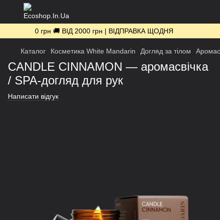
0 грн 🚚 ВІД 2000 грн | ВІДПРАВКА ЩОДНЯ
Каталог
Косметика White Mandarin
Догляд за тілом
Аромас
CANDLE CINNAMON — аромасвічка
/ SPA-догляд для рук
Написати відгук