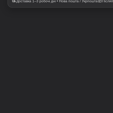
Доставка 1–3 робочі дні • Нова пошта / Укрпошта
Після