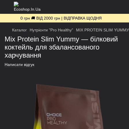
0 грн 🚚 ВІД 2000 грн | ВІДПРАВКА ЩОДНЯ
Каталог
Нутрієнти "Pro Healthy"
MIX PROTEIN SLIM YUMMУ
Mix Protein Slim Yummy — білковий
коктейль для збалансованого
харчування
Написати відгук