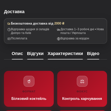
Доставка
Безкоштовна доставка від
2000 ₴
Відправка щодня зі складів
Доставка 1–3 робочі дні • Нова
Дніпро та Київ
пошта / Укрпошта
Післяплата
Відправка за кордон
Опис
Відгуки
Характеристики
Відео
🥤
⚖️
ФОРМАТ
ФОКУС
Білковий коктейль
Контроль харчування