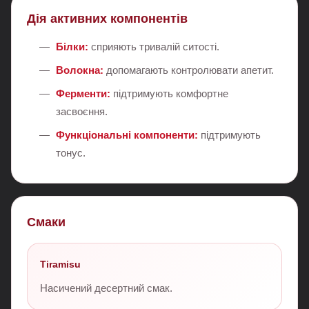
Дія активних компонентів
Білки:
сприяють тривалій ситості.
Волокна:
допомагають контролювати апетит.
Ферменти:
підтримують комфортне
засвоєння.
Функціональні компоненти:
підтримують
тонус.
Смаки
Tiramisu
Насичений десертний смак.