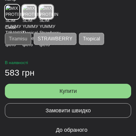
Смак
Tiramisu
STRAWBERRY
Tropical
В наявності
583 грн
Купити
Замовити швидко
До обраного