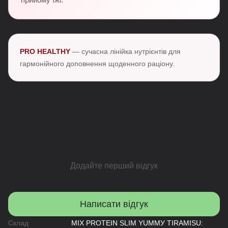
PRO HEALTHY
— сучасна лінійка нутрієнтів для
гармонійного доповнення щоденного раціону.
Додайте перший відгук
Написати відгук
Склад
MIX PROTEIN SLIM YUMMУ TIRAMISU: