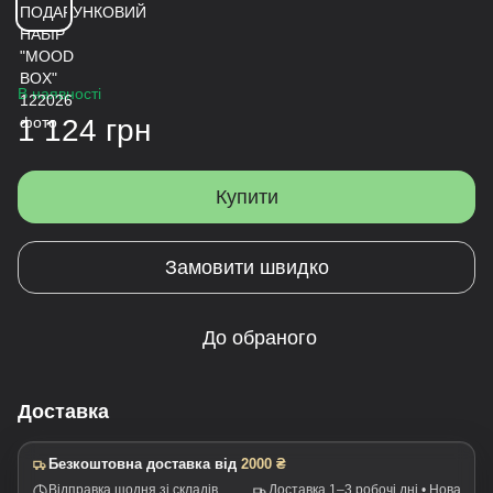
В наявності
1 124 грн
Купити
Замовити швидко
До обраного
Доставка
Безкоштовна доставка від
2000 ₴
Відправка щодня зі складів
Доставка 1–3 робочі дні • Нова