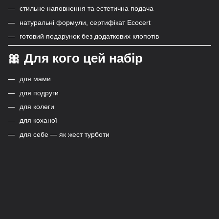
стильне наповнення та естетична подача
натуральні формули, сертифікат Ecocert
готовий подарунок без додаткових клопотів
🎀
Для кого цей набір
для мами
для подруги
для колеги
для коханої
для себе — як жест турботи