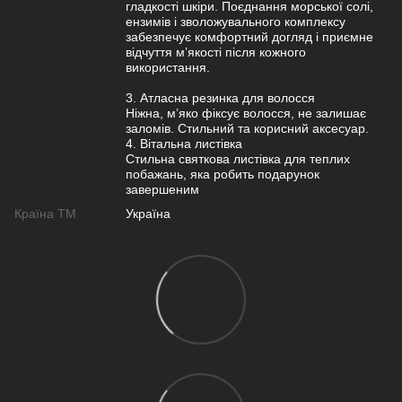
гладкості шкіри. Поєднання морської солі,
ензимів і зволожувального комплексу
забезпечує комфортний догляд і приємне
відчуття м’якості після кожного
використання.
3. Атласна резинка для волосся
Ніжна, м’яко фіксує волосся, не залишає
заломів. Стильний та корисний аксесуар.
4. Вітальна листівка
Стильна святкова листівка для теплих
побажань, яка робить подарунок
завершеним
Країна ТМ
Україна