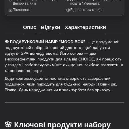
Дніпро та Київ
пошта / Укрпошта
Післяплата
Відправка за кордон
Опис
Відгуки
Характеристики
🎁 ПОДАРУНКОВИЙ НАБІР "MOOD BOX"
— це продуманий
подарунковий набір, створений для того, щоб дарувати
відчуття SPA-догляду вдома. Його основа — два
високоефективні продукти для тіла від CHOICE, які працюють
у тандемі: забезпечують м’яке очищення, глибоке зволоження
та оновлення шкіри.
Додаткові аксесуари та листівка створюють завершений
подарунок, який підходить для будь-якої нагоди: Новий рік,
Різдво, День народження чи в знак турботи без приводу.
🌸
Ключові продукти набору