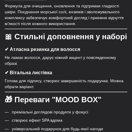
Формула для очищення, оновлення та підтримки гладкості
шкіри. Поєднання морської солі, ензимів і зволожувального
комплексу забезпечує комфортний догляд і приємне відчуття
м’якості після кожного використання.
🎀
Стильні доповнення у наборі
✔ Атласна резинка для волосся
Не ламає волосся, дарує ніжний акцент у повсякденному
образі.
✔ Вітальна листівка
Готова для підпису, створює завершеність подарунка. Можна
обрати варіант.
🎁
Переваги "MOOD BOX"
преміальні доглядові продукти у фокусі
створює ефект SPA вдома
універсальний подарунок для будь-якої нагоди