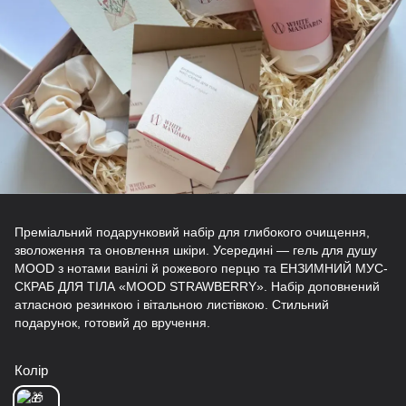
Преміальний подарунковий набір для глибокого очищення,
зволоження та оновлення шкіри. Усередині — гель для душу
MOOD з нотами ванілі й рожевого перцю та ЕНЗИМНИЙ МУС-
СКРАБ ДЛЯ ТІЛА «MOOD STRAWBERRY». Набір доповнений
атласною резинкою і вітальною листівкою. Стильний
подарунок, готовий до вручення.
Колір