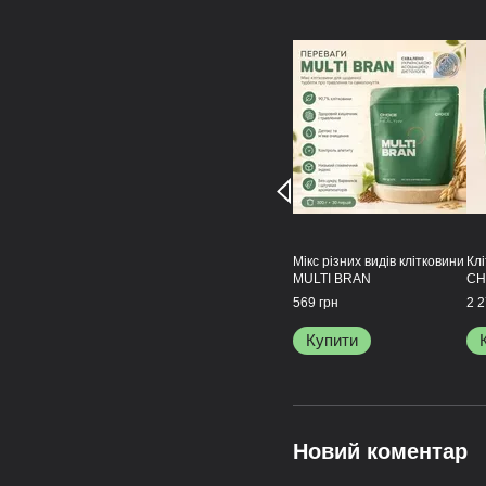
Мікс різних видів клітковини
Кл
MULTI BRAN
CH
569 грн
2 2
Купити
Новий коментар