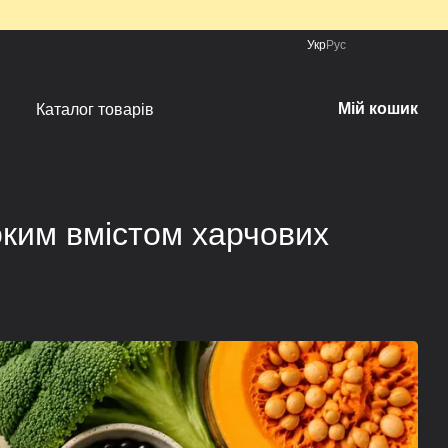
Укр
Рус
Мій кошик
Каталог товарів
оким вмістом харчових