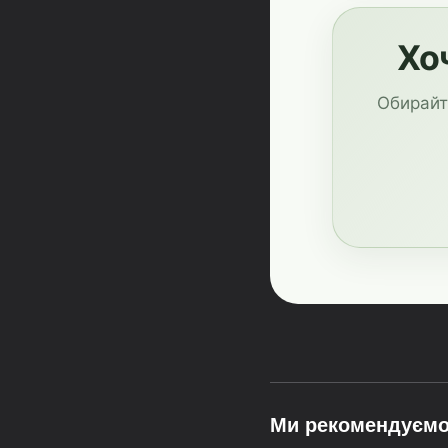
Хо
Обирайте
Ми рекомендуєм