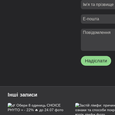
Надіслати
Інші записи