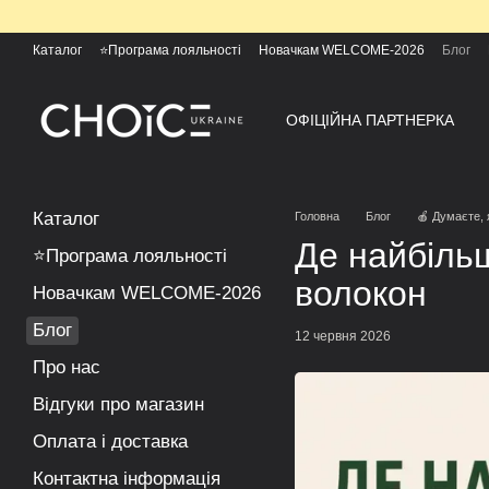
Перейти до основного контенту
Каталог
⭐Програма лояльності
Новачкам WELCOME-2026
Блог
ОФІЦІЙНА ПАРТНЕРКА
Каталог
Головна
Блог
🍎 Думаєте,
Де найбільш
⭐Програма лояльності
волокон
Новачкам WELCOME-2026
Блог
12 червня 2026
Про нас
Відгуки про магазин
Оплата і доставка
Контактна інформація