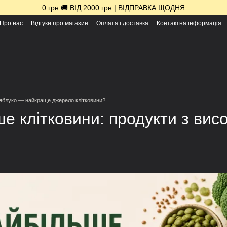
0 грн 🚚 ВІД 2000 грн | ВІДПРАВКА ЩОДНЯ
Про нас
Відгуки про магазин
Оплата і доставка
Контактна інформація
 яблуко — найкраще джерело клітковини?
е клітковини: продукти з вис