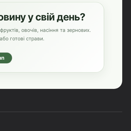
вину у свій день?
руктів, овочів, насіння та зернових.
або готові страви.
an